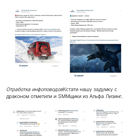
Отработка инфоповодов
Кстати нашу задумку с
драконом отметили и SMMщики из Альфа Лизинг.